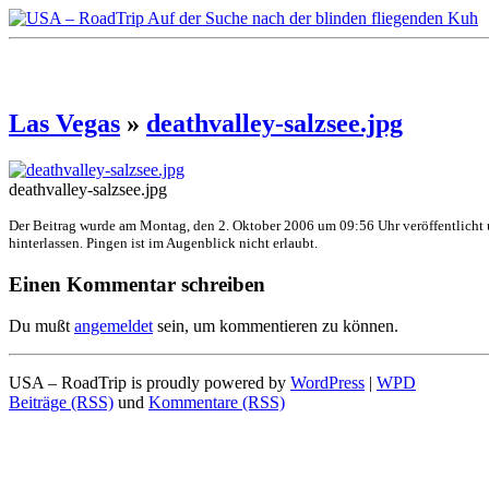
Las Vegas
»
deathvalley-salzsee.jpg
deathvalley-salzsee.jpg
Der Beitrag wurde am Montag, den 2. Oktober 2006 um 09:56 Uhr veröffentlicht
hinterlassen. Pingen ist im Augenblick nicht erlaubt.
Einen Kommentar schreiben
Du mußt
angemeldet
sein, um kommentieren zu können.
USA – RoadTrip is proudly powered by
WordPress
|
WPD
Beiträge (RSS)
und
Kommentare (RSS)